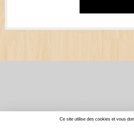
SPORTS
REGIONS
Ce site utilise des cookies et vous do
7073
visites