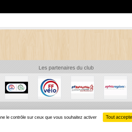
Les partenaires du club
Ch
nne le contrôle sur ceux que vous souhaitez activer
Tout accepte
Information