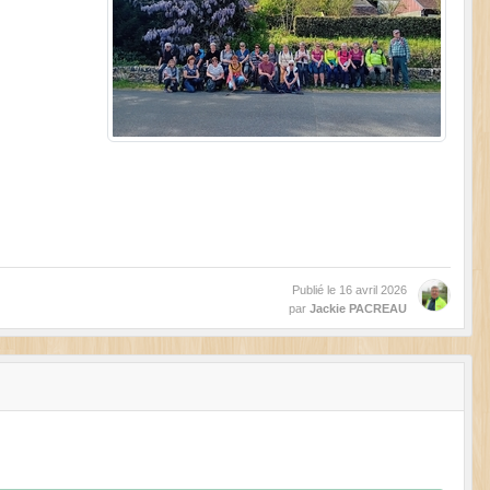
Publié le
16 avril 2026
par
Jackie PACREAU