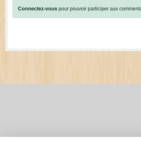
Connectez-vous
pour pouvoir participer aux commenta