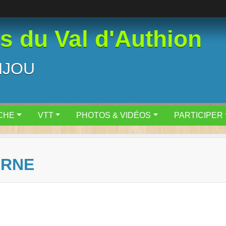
 du Val d'Authion
NJOU
CHE
VTT
PHOTOS & VIDÉOS
PARTICIPER
ERNE