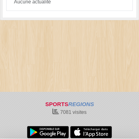
Aucune actualité
SPORTS
REGIONS
7081
visites